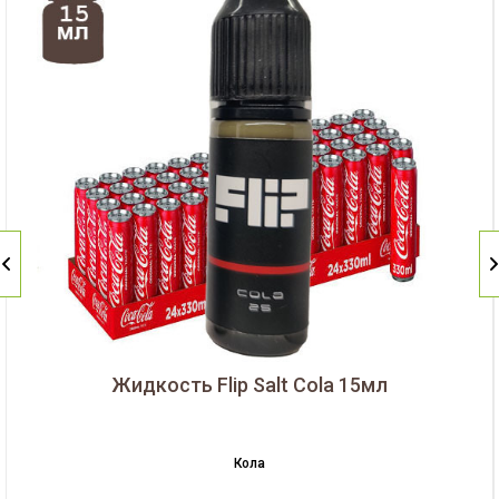
Жидкость Flip Salt Cola 15мл
Кола