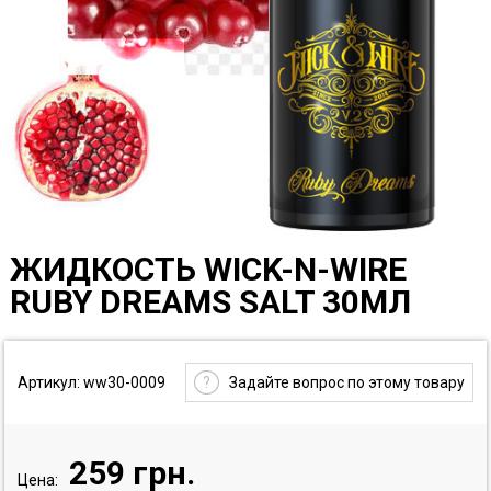
ЖИДКОСТЬ WICK-N-WIRE
RUBY DREAMS SALT 30МЛ
Артикул: ww30-0009
?
Задайте вопрос по этому товару
259
грн.
Цена: