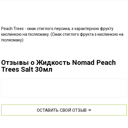
Peach Trees - смак стиглого персика, з характерною фрукту
кислинкою на післясмаку. (Смак стиглого фрукта з кислинкою на
післясмаку)
Отзывы о Жидкость Nomad Peach
Trees Salt 30мл
ОСТАВИТЬ СВОЙ ОТЗЫВ