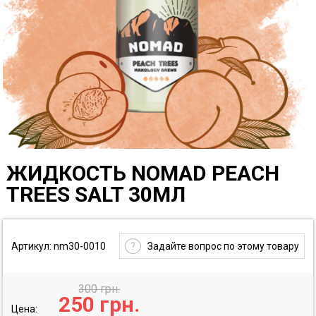
ЖИДКОСТЬ NOMAD PEACH
TREES SALT 30МЛ
Артикул: nm30-0010
?
Задайте вопрос по этому товару
300 грн.
250
грн.
Цена: