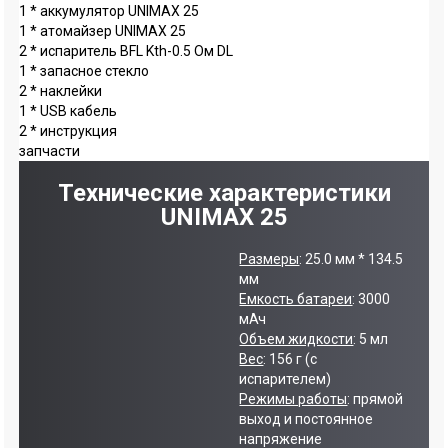
1 * аккумулятор UNIMAX 25
1 * атомайзер UNIMAX 25
2 * испаритель BFL Kth-0.5 Ом DL
1 * запасное стекло
2 * наклейки
1 * USB кабель
2 * инструкция
запчасти
Технические характеристики
UNIMAX 25
Размеры
: 25.0 мм * 134.5
мм
Емкость батареи
: 3000
мАч
Объем жидкости
: 5 мл
Вес
: 156 г (с
испарителем)
Режимы работы
: прямой
выход и постоянное
напряжение