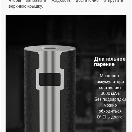
Чтобы заправить жидкость достаточно открутить
верхнюю крышку.
Длительное
парение
Мощность
аккумулятора
составляет
3000 мАч.
Без подзарядки
можно
обходиться
ОЧЕНЬ долго!