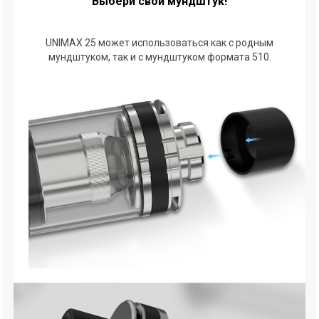
Выбери свой мундштук!
UNIMAX 25 может использоваться как с родным
мундштуком, так и с мундштуком формата 510.