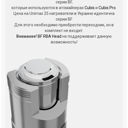
серии BF,
которые используются в атомайзерах
Cubis
и
Cubis Pro
.
Цена на Unimax 25 нагреватели в Украине идентична
серии BF
Для этого необходимо приобрести переходник, он в
комплект не входит.
Внимание!
BF RBA Head
не поддерживает данную
возможность!