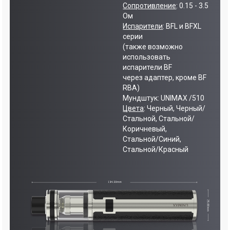
Сопротивление
: 0.15 - 3.5
Ом
Испарители
: BFL и BFXL
серии
(также возможно
использовать
испарители BF
через адаптер, кроме BF
RBA)
Мундштук: UNIMAX /510
Цвета
: Черный, Черный/
Стальной, Стальной/
Коричневый,
Стальной/Синий,
Стальной/Красный