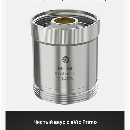
Чистый вкус с eVic Primo