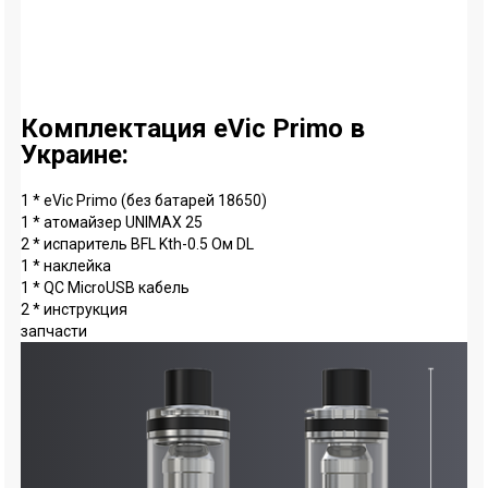
Комплектация eVic Primo в
Украине:
1 * eVic Primo (без батарей 18650)
1 * атомайзер UNIMAX 25
2 * испаритель BFL Kth-0.5 Ом DL
1 * наклейка
1 * QC MicroUSB кабель
2 * инструкция
запчасти