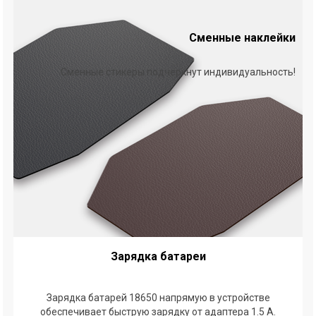
Сменные наклейки
Обновление прошивки
Сменные стикеры подчеркнут индивидуальность!
Последняя версия программного обеспечения - 4.05.
Прошивка включает в себя: часы, сменные логотипы,
режим Power Bank, предварительный нагрев.
Зарядка батареи
Зарядка батарей 18650 напрямую в устройстве
обеспечивает быструю зарядку от адаптера 1.5 А.