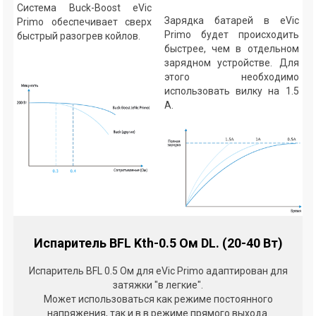
Система Buck-Boost eVic
Зарядка батарей в eVic
Primo обеспечивает сверх
Primo будет происходить
быстрый разогрев койлов.
быстрее, чем в отдельном
зарядном устройстве. Для
этого необходимо
использовать вилку на 1.5
А.
Испаритель BFL Kth-0.5 Ом DL. (20-40 Вт)
Испаритель BFL 0.5 Ом для eVic Primo адаптирован для
затяжки "в легкие".
Может использоваться как режиме постоянного
напряжения, так и в в режиме прямого выхода.