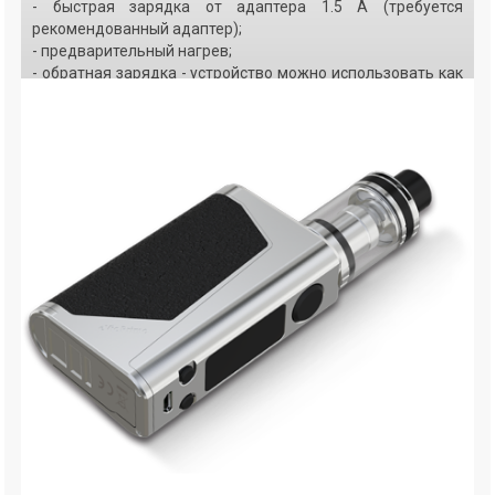
- быстрая зарядка от адаптера 1.5 А (требуется
рекомендованный адаптер);
- предварительный нагрев;
- обратная зарядка - устройство можно использовать как
Power Bank.
Атомайзер
UNIMAX 25
с системой
TFTA
позволяет легко
регулировать воздушный поток и обеспечивает удобную
заправку жидкости.