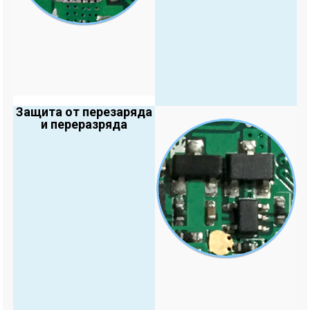
Защита от перезаряда
и переразряда