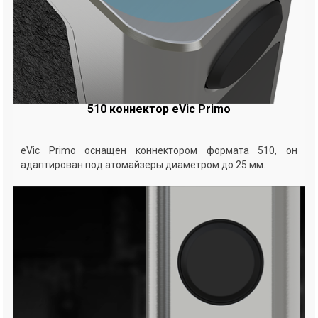
510 коннектор eVic Primo
eVic Primo оснащен коннектором формата 510, он
адаптирован под атомайзеры диаметром до 25 мм.