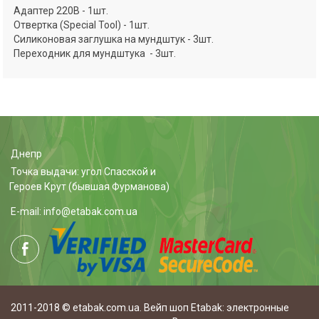
Адаптер 220В - 1шт.
Отвертка (Special Tool) - 1шт.
Силиконовая заглушка на мундштук - 3шт.
Переходник для мундштука - 3шт.
Днепр
Точка выдачи: угол Спасской и
Героев Крут (бывшая Фурманова)
E-mail: info@etabak.com.ua
2011-2018 © etabak.com.ua. Вейп шоп Etabak: электронные