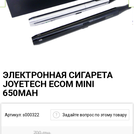
ЭЛЕКТРОННАЯ СИГАРЕТА
JOYETECH ECOM MINI
650MAH
Артикул: s000322
?
Задайте вопрос по этому товару
700 грн.